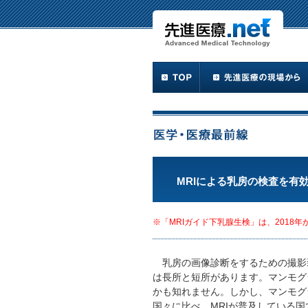
MRIによる乳房の検査を有
※「MRIガイド下乳腺生検」は、2018
乳房の画像診断をするための撮影装
は長所と短所があります。マンモグ
かも知れません。しかし、マンモグ
国々に比べ、MRIが普及している