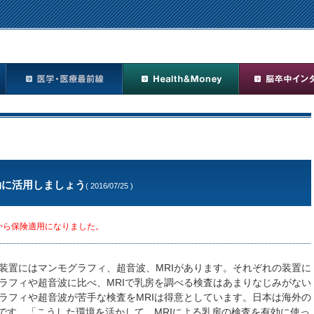
効に活用しましょう
( 2016/07/25 )
年から保険適用になりました。
置にはマンモグラフィ、超音波、MRIがあります。それぞれの装置に
ラフィや超音波に比べ、MRIで乳房を調べる検査はあまりなじみがない
ラフィや超音波が苦手な検査をMRIは得意としています。日本は海外の
国です。「こうした環境を活かして、MRIによる乳房の検査を有効に使っ