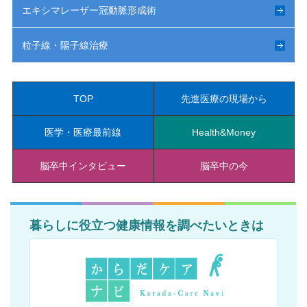
エキシマレーザー冠動脈形成術
粒子線・陽子線治療
TOP
先進医療の現場から
医学・医療最前線
Health&Money
脳卒中インタビュー
脳卒中の今
暮らしに役立つ健康情報を調べたいときは