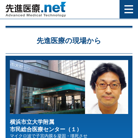
先進医療の現場から
横浜市立大学附属
市民総合医療センター（１）
マイクロ波で子宮内膜を凝固・壊死させ