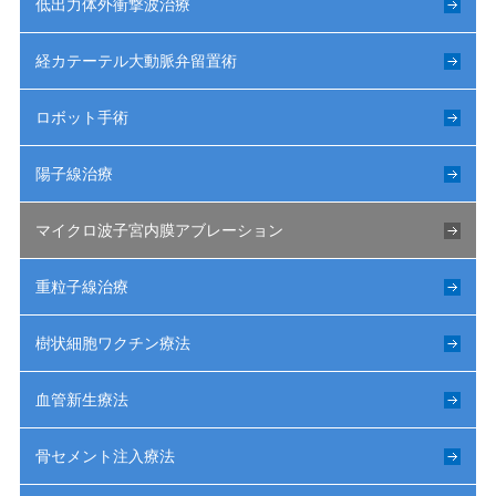
低出力体外衝撃波治療
経カテーテル大動脈弁留置術
ロボット手術
陽子線治療
マイクロ波子宮内膜アブレーション
重粒子線治療
樹状細胞ワクチン療法
血管新生療法
骨セメント注入療法