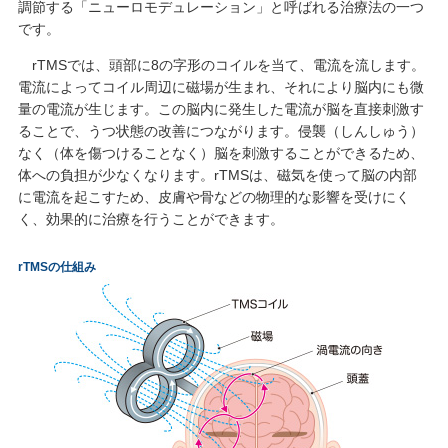
調節する「ニューロモデュレーション」と呼ばれる治療法の一つ
です。
rTMSでは、頭部に8の字形のコイルを当て、電流を流します。
電流によってコイル周辺に磁場が生まれ、それにより脳内にも微
量の電流が生じます。この脳内に発生した電流が脳を直接刺激す
ることで、うつ状態の改善につながります。侵襲（しんしゅう）
なく（体を傷つけることなく）脳を刺激することができるため、
体への負担が少なくなります。rTMSは、磁気を使って脳の内部
に電流を起こすため、皮膚や骨などの物理的な影響を受けにく
く、効果的に治療を行うことができます。
rTMSの仕組み