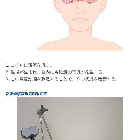
1. コイルに電流を流す。
2. 磁場が生まれ、脳内にも微量の電流が発生する。
3. この電流が脳を刺激することで、うつ状態を改善する。
反復経頭蓋磁気刺激装置