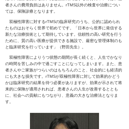
者さんの費用負担はありません。rTMS以外の検査や治療につい
ては、保険診療となります。
双極性障害に対するrTMSの臨床研究のうち、公的に認められ
たものはおそらく世界で初めてです。「日本から世界に発信する
新たな治療技術として期待しています。信頼性の高い研究を行う
ために、質の高い医療が提供できる施設で、厳密な管理体制のも
と臨床研究を行っています」（野田先生）。
双極性障害によりうつ状態の期間が長く続くと、人生でかなり
の時間を苦しみの中で過ごすことになってしまいます。また、患
者さんやご家族がつらいのはもちろんのこと、社会的にも経済的
にも大きな損失です。rTMSが双極性障害に対して効果的かどう
かは臨床研究の結果を待つ必要がありますが、効果が示されて将
来的に保険が適用されれば、患者さんの人生が改善するととも
に、社会への貢献にもつながり、意義の大きな治療法となりま
す。