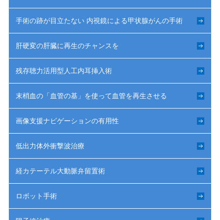
手術の跡が目立たない 内視鏡による甲状腺がんの手術
肝硬変の肝臓に再生のチャンスを
残存聴力活用型人工内耳挿入術
末梢血の「血管の基」を使って血管を再生させる
画像支援ナビゲーションの有用性
低出力体外衝撃波治療
経カテーテル大動脈弁留置術
ロボット手術