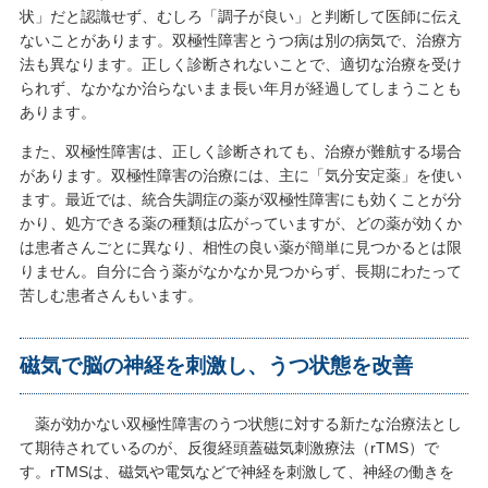
状」だと認識せず、むしろ「調子が良い」と判断して医師に伝え
ないことがあります。双極性障害とうつ病は別の病気で、治療方
法も異なります。正しく診断されないことで、適切な治療を受け
られず、なかなか治らないまま長い年月が経過してしまうことも
あります。
また、双極性障害は、正しく診断されても、治療が難航する場合
があります。双極性障害の治療には、主に「気分安定薬」を使い
ます。最近では、統合失調症の薬が双極性障害にも効くことが分
かり、処方できる薬の種類は広がっていますが、どの薬が効くか
は患者さんごとに異なり、相性の良い薬が簡単に見つかるとは限
りません。自分に合う薬がなかなか見つからず、長期にわたって
苦しむ患者さんもいます。
磁気で脳の神経を刺激し、うつ状態を改善
薬が効かない双極性障害のうつ状態に対する新たな治療法とし
て期待されているのが、反復経頭蓋磁気刺激療法（rTMS）で
す。rTMSは、磁気や電気などで神経を刺激して、神経の働きを