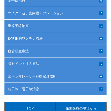
陽子線治療
マイクロ波子宮内膜アブレーション
重粒子線治療
樹状細胞ワクチン療法
血管新生療法
骨セメント注入療法
エキシマレーザー冠動脈形成術
粒子線・陽子線治療
TOP
先進医療の現場から