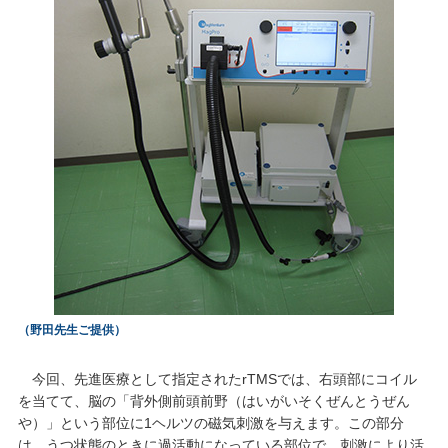
（野田先生ご提供）
今回、先進医療として指定されたrTMSでは、右頭部にコイル
を当てて、脳の「背外側前頭前野（はいがいそくぜんとうぜん
や）」という部位に1ヘルツの磁気刺激を与えます。この部分
は、うつ状態のときに過活動になっている部位で、刺激により活